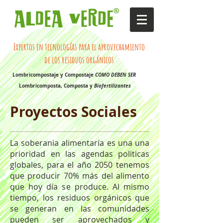
Expertos en tecnologías para el aprovechamiento
de los residuos orgánicos
Lombricompostaje y Compostaje
COMO DEBEN SER
Lombricomposta, Composta y
Biofertilizantes
Proyectos Sociales
La soberania alimentaría es una una
prioridad en las agendas politicas
globales, para el año 2050 tenemos
que producir 70% más del alimento
que hoy día se produce. Al mismo
tiempo, los residuos orgánicos que
se generan en las comunidades
pueden ser aprovechados y