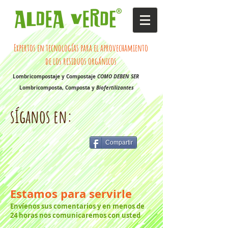
Expertos en tecnologías para el aprovechamiento
de los residuos orgánicos
Lombricompostaje y Compostaje
COMO DEBEN SER
Lombricomposta, Composta y
Biofertilizantes
sÍganos en:
Compartir
Estamos para servirle
Envíenos sus comentarios
y en menos de
24 horas nos
comunicaremos con usted