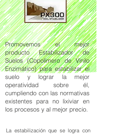
Promovemos el mejor
producto Estabilizador de
Suelos (Copolimero de Vinilo
Enzimático) para estabilizar el
suelo y lograr la mejor
operatividad sobre él,
cumpliendo con las normativas
existentes para no lixiviar en
los procesos y al mejor precio.
La estabilización que se logra con