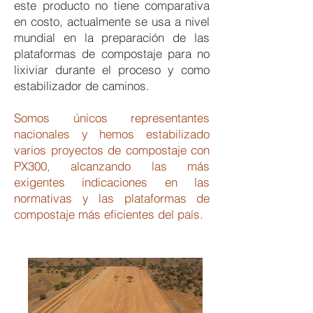
este producto no tiene comparativa
en costo, actualmente se usa a nivel
mundial en la preparación de las
plataformas de compostaje para no
lixiviar durante el proceso y como
estabilizador de caminos.
Somos únicos representantes
nacionales y hemos estabilizado
varios proyectos de compostaje con
PX300, alcanzando las más
exigentes indicaciones en las
normativas y las plataformas de
compostaje más eficientes del país.