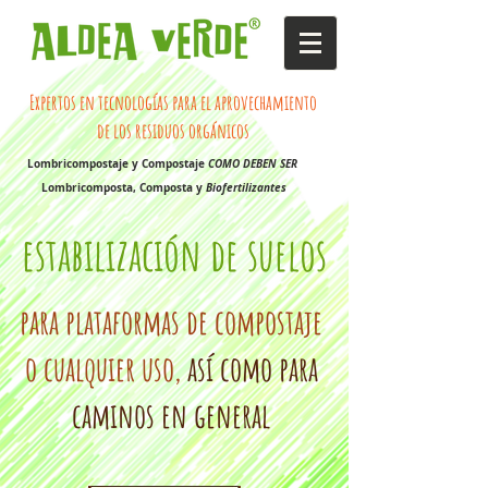
Expertos en tecnologías para el aprovechamiento
de los residuos orgánicos
Lombricompostaje y Compostaje
COMO DEBEN SER
Lombricomposta, Composta y
Biofertilizantes
estabilización de suelos
para plataformas de compostaje
o cualquier uso,
así como para
caminos en general